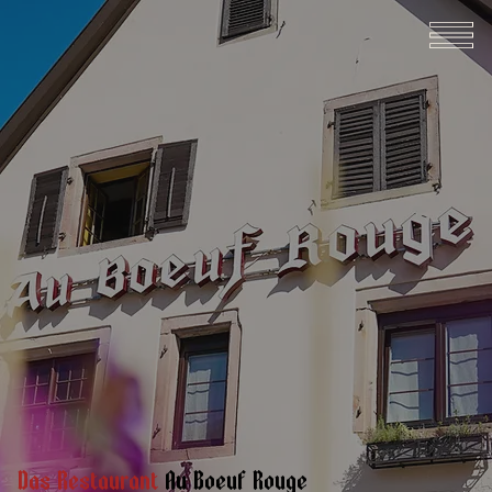
Das Restaurant
Au Boeuf Rouge