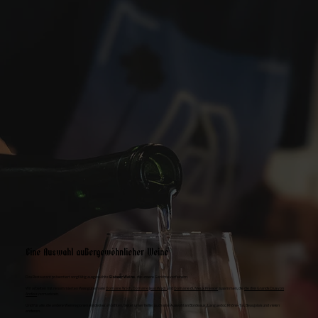
Eine Auswahl außergewöhnlicher Weine
Das Restaurant präsentiert sorgfältig ausgewählte
Elsässer Weine
, die unsere Gerichte verfeinern.
Wir arbeiten mit renommierten Weingütern wie
Domaine Wach,
Domaine Jean Wach
und
Domaine du Vieux Pressoir
zusammen, die
die drei Grands Crus von
Andlau
vermarkten.
Und für alle, die andere Weinregionen entdecken möchten, bietet unser Keller auch eine Auswahl an Bordeaux, Languedoc, Rhône-Tal, Beaujolais und vielen
anderen.