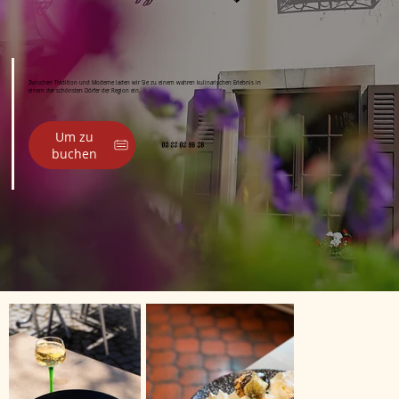
Zwischen Tradition und Moderne laden wir Sie zu einem wahren kulinarischen Erlebnis in
einem der schönsten Dörfer der Region ein.
Um zu
03 88 08 96 26
buchen