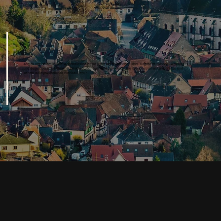
Andlau liegt an der Elsässer Weinstraße und ist ein Juwel des elsässischen Erbes. Eingebettet zwischen Weinbergen
und Bergen, bezaubert dieses charmante Dorf mit seiner reichen Geschichte, seinen reizvollen Landschaften und
seinem außergewöhnlichen Weinbau-Terroir.