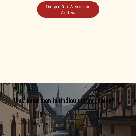
Die großen Weine von
Andlau
Was kann man in Andlau unternehmen?
Ein geschichtsträchtiger Ort, eingebettet zwischen Weinbergen und Bergen.