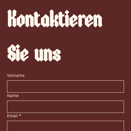
Kontaktieren
Sie uns
Vorname
Name
Email
*