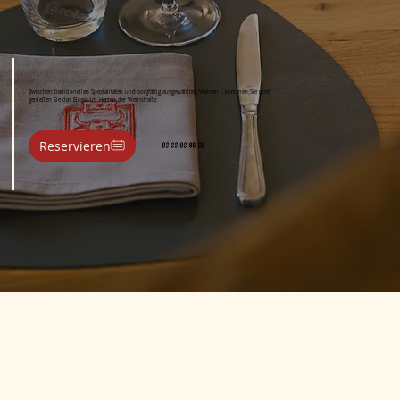
Zwischen traditionellen Spezialitäten und sorgfältig ausgewählten Weinen – kommen Sie und
genießen Sie das Elsass im Herzen der Weinstraße.
Reservieren
03 88 08 96 26