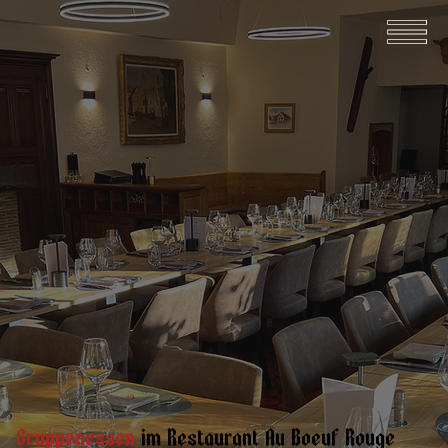
Gruppenessen
im Restaurant Au Boeuf Rouge