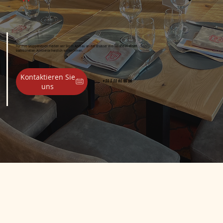
Für Ihre Gruppenessen heißen wir Sie in Andlau an der Elsässer Weinstraße in einem
traditionellen Ambiente herzlich willkommen.
Kontaktieren Sie
+33 3 88 08 96 26
uns