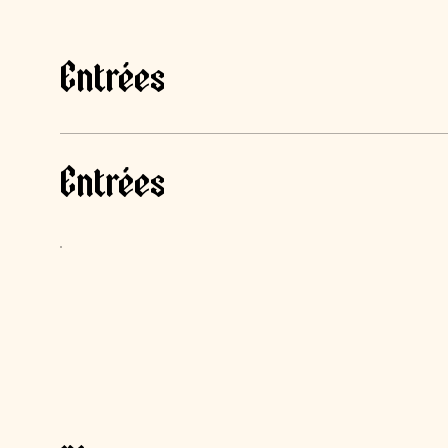
Entrées
Entrées