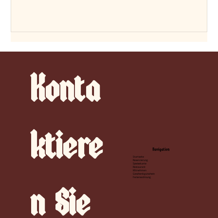
Konta
ktiere
Navigation
Startseite
Reservierung
Speisekarte
Restaurant
Mitnehmen
Geschenkgutschein
Ferienwohnung
n
Sie 