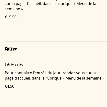
sur la page d’accueil, dans la rubrique « Menu de la
semaine »
€15.50
Entrée
Entrée du jour
Pour connaître l'entrée du jour, rendez-vous sur la
page d’accueil, dans la rubrique « Menu de la semaine »
€4.50