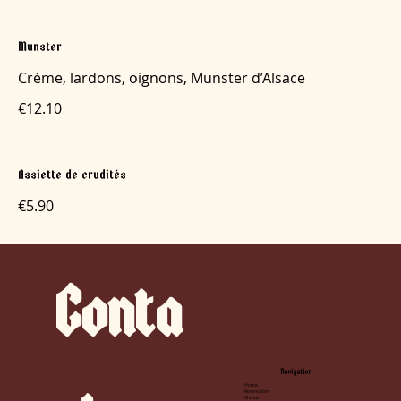
Munster
Crème, lardons, oignons, Munster d’Alsace
€12.10
Assiette de crudités
€5.90
Conta
Navigation
Home
Reservation
Menus