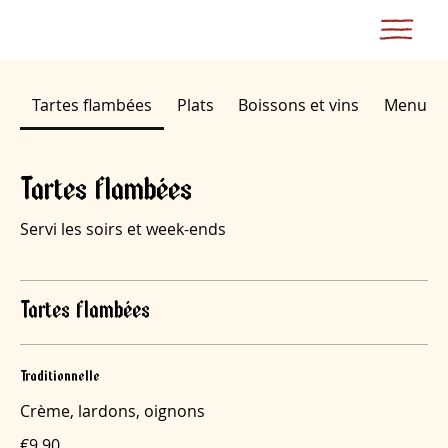
Tartes flambées
Plats
Boissons et vins
Menu du
Tartes flambées
Servi les soirs et week-ends
Tartes flambées
Traditionnelle
Crème, lardons, oignons
€9.90