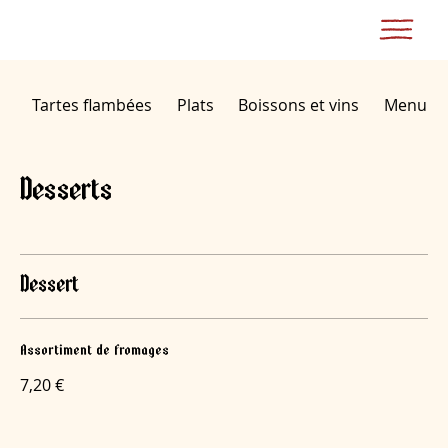
Tartes flambées
Plats
Boissons et vins
Menu du
Desserts
Dessert
Assortiment de fromages
7,20 €