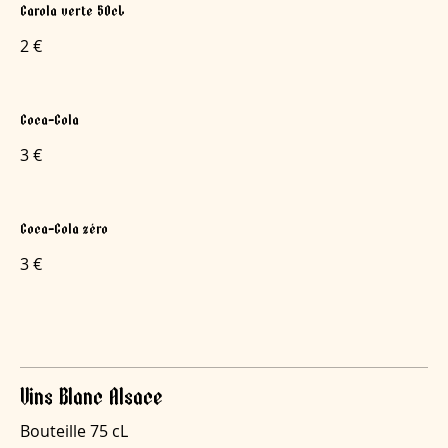
Carola verte 50cL
2 €
Coca-Cola
3 €
Coca-Cola zéro
3 €
Vins Blanc Alsace
Bouteille 75 cL