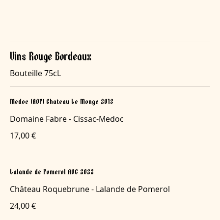
Vins Rouge Bordeaux
Bouteille 75cL
Medoc (AOP) Chateau Le Monge 2018
Domaine Fabre - Cissac-Medoc
17,00 €
Lalande de Pomerol AOC 2022
Château Roquebrune - Lalande de Pomerol
24,00 €