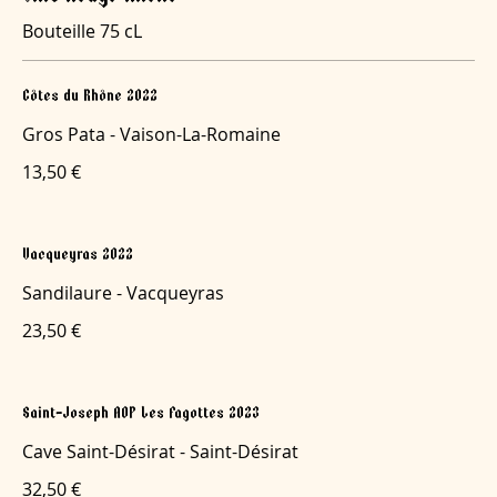
Bouteille 75 cL
Côtes du Rhône 2022
Gros Pata - Vaison-La-Romaine
13,50 €
Vacqueyras 2022
Sandilaure - Vacqueyras
23,50 €
Saint-Joseph AOP Les Fagottes 2023
Cave Saint-Désirat - Saint-Désirat
32,50 €