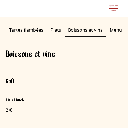
Tartes flambées
Plats
Boissons et vins
Menu du
Boissons et vins
Soft
Vittel 50cL
2 €