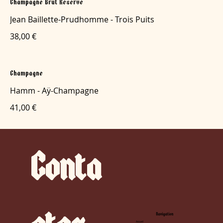
Champagne Brut Reserve
Jean Baillette-Prudhomme - Trois Puits
38,00 €
Champagne
Hamm - Aÿ-Champagne
41,00 €
Conta
Navigation
Accueil