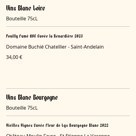
Vins Blanc Loire
Bouteille 75cL
Pouilly Fumé AOC Cuvée la Renardière 2023
Domaine Buchié Chatellier - Saint-Andelain
34,00 €
Vins Blanc Bourgogne
Bouteille 75cL
Vieilles Vignes Cuvée Fleur de Lys Bourgogne Blanc 2022
Château Moulin Favre - St Etienne La Varenne