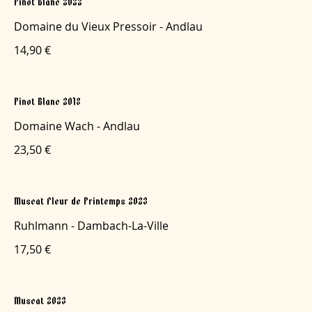
Pinot Blanc 2022
Domaine du Vieux Pressoir - Andlau
14,90 €
Pinot Blanc 2018
Domaine Wach - Andlau
23,50 €
Muscat Fleur de Printemps 2023
Ruhlmann - Dambach-La-Ville
17,50 €
Muscat 2023